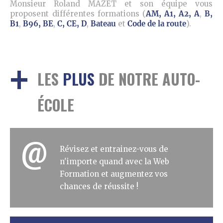
Monsieur Roland MAZET et son équipe vous
proposent différentes formations (
AM, A1, A2, A
,
B,
B1
,
B96, BE
,
C, CE, D
,
Bateau
et
Code de la route
).
LES
PLUS
DE NOTRE AUTO-
ÉCOLE
Révisez et entrainez-vous de
n'importe quand avec la Web
Formation et augmentez vos
chances de réussite !