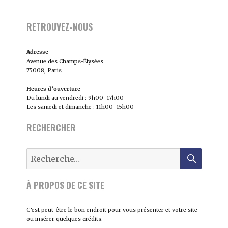
RETROUVEZ-NOUS
Adresse
Avenue des Champs-Élysées
75008, Paris
Heures d’ouverture
Du lundi au vendredi : 9h00–17h00
Les samedi et dimanche : 11h00–15h00
RECHERCHER
RECH
Recherche
pour :
À PROPOS DE CE SITE
C’est peut-être le bon endroit pour vous présenter et votre site
ou insérer quelques crédits.