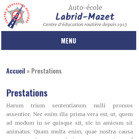
Auto-école
Labrid-Mazet
Centre d'éducation routière depuis 1913
MENU
Accueil
»
Prestations
Prestations
Harum trium sententiarum nulli prorsus
assentior. Nec enim illa prima vera est, ut, quem
ad modum in se quisque sit, sic in amicum sit
animatus. Quam multa enim, quae nostra causa