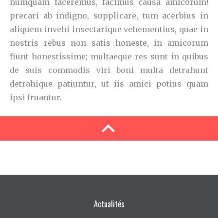
numquam faceremus, facimus causa amicorum!
precari ab indigno, supplicare, tum acerbius in
aliquem invehi insectarique vehementius, quae in
nostris rebus non satis honeste, in amicorum
fiunt honestissime; multaeque res sunt in quibus
de suis commodis viri boni multa detrahunt
detrahique patiuntur, ut iis amici potius quam
ipsi fruantur.
Actualités