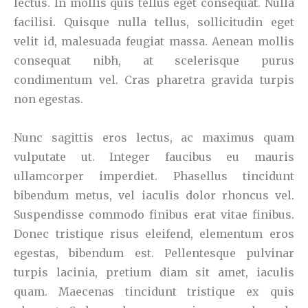
lectus. In mollis quis tellus eget consequat. Nulla
facilisi. Quisque nulla tellus, sollicitudin eget
velit id, malesuada feugiat massa. Aenean mollis
consequat nibh, at scelerisque purus
condimentum vel. Cras pharetra gravida turpis
non egestas.
Nunc sagittis eros lectus, ac maximus quam
vulputate ut. Integer faucibus eu mauris
ullamcorper imperdiet. Phasellus tincidunt
bibendum metus, vel iaculis dolor rhoncus vel.
Suspendisse commodo finibus erat vitae finibus.
Donec tristique risus eleifend, elementum eros
egestas, bibendum est. Pellentesque pulvinar
turpis lacinia, pretium diam sit amet, iaculis
quam. Maecenas tincidunt tristique ex quis