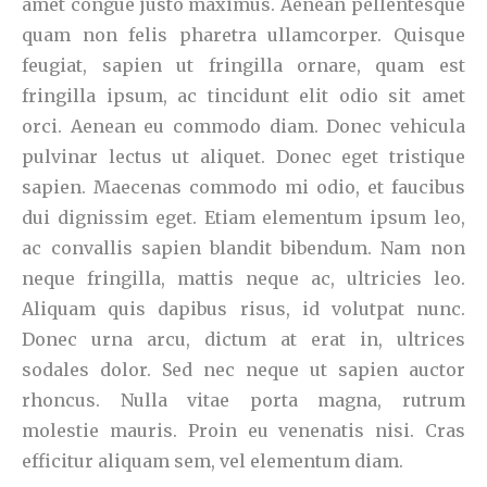
amet congue justo maximus. Aenean pellentesque
quam non felis pharetra ullamcorper. Quisque
feugiat, sapien ut fringilla ornare, quam est
fringilla ipsum, ac tincidunt elit odio sit amet
orci. Aenean eu commodo diam. Donec vehicula
pulvinar lectus ut aliquet. Donec eget tristique
sapien. Maecenas commodo mi odio, et faucibus
dui dignissim eget. Etiam elementum ipsum leo,
ac convallis sapien blandit bibendum. Nam non
neque fringilla, mattis neque ac, ultricies leo.
Aliquam quis dapibus risus, id volutpat nunc.
Donec urna arcu, dictum at erat in, ultrices
sodales dolor. Sed nec neque ut sapien auctor
rhoncus. Nulla vitae porta magna, rutrum
molestie mauris. Proin eu venenatis nisi. Cras
efficitur aliquam sem, vel elementum diam.