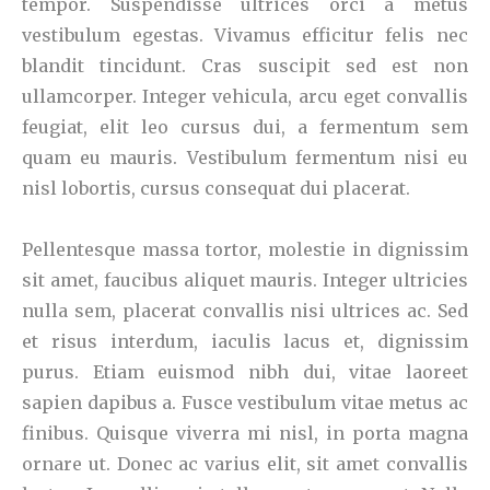
tempor. Suspendisse ultrices orci a metus
vestibulum egestas. Vivamus efficitur felis nec
blandit tincidunt. Cras suscipit sed est non
ullamcorper. Integer vehicula, arcu eget convallis
feugiat, elit leo cursus dui, a fermentum sem
quam eu mauris. Vestibulum fermentum nisi eu
nisl lobortis, cursus consequat dui placerat.
Pellentesque massa tortor, molestie in dignissim
sit amet, faucibus aliquet mauris. Integer ultricies
nulla sem, placerat convallis nisi ultrices ac. Sed
et risus interdum, iaculis lacus et, dignissim
purus. Etiam euismod nibh dui, vitae laoreet
sapien dapibus a. Fusce vestibulum vitae metus ac
finibus. Quisque viverra mi nisl, in porta magna
ornare ut. Donec ac varius elit, sit amet convallis