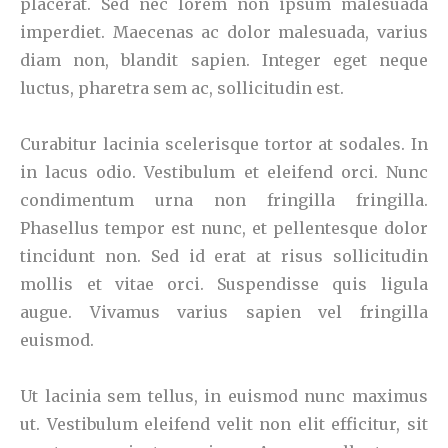
placerat. Sed nec lorem non ipsum malesuada
imperdiet. Maecenas ac dolor malesuada, varius
diam non, blandit sapien. Integer eget neque
luctus, pharetra sem ac, sollicitudin est.
Curabitur lacinia scelerisque tortor at sodales. In
in lacus odio. Vestibulum et eleifend orci. Nunc
condimentum urna non fringilla fringilla.
Phasellus tempor est nunc, et pellentesque dolor
tincidunt non. Sed id erat at risus sollicitudin
mollis et vitae orci. Suspendisse quis ligula
augue. Vivamus varius sapien vel fringilla
euismod.
Ut lacinia sem tellus, in euismod nunc maximus
ut. Vestibulum eleifend velit non elit efficitur, sit